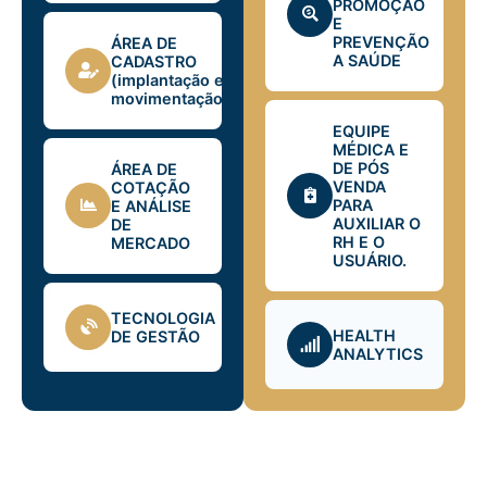
PROMOÇÃO
E
PREVENÇÃO
ÁREA DE
A SAÚDE
CADASTRO
(implantação e
movimentação)
EQUIPE
MÉDICA E
DE PÓS
ÁREA DE
VENDA
COTAÇÃO
PARA
E ANÁLISE
AUXILIAR O
DE
RH E O
MERCADO
USUÁRIO.
TECNOLOGIA
HEALTH
DE GESTÃO
ANALYTICS