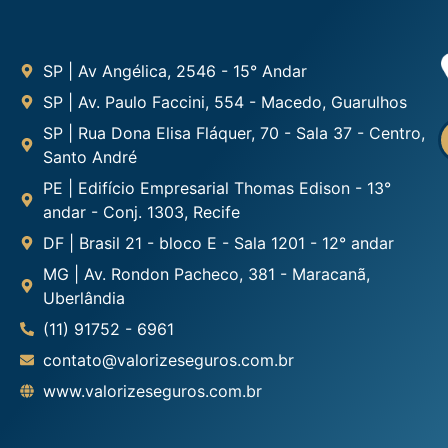
SP | Av Angélica, 2546 - 15° Andar
SP | Av. Paulo Faccini, 554 - Macedo, Guarulhos
SP | Rua Dona Elisa Fláquer, 70 - Sala 37 - Centro,
Santo André
PE | Edifício Empresarial Thomas Edison - 13°
andar - Conj. 1303, Recife
DF | Brasil 21 - bloco E - Sala 1201 - 12° andar
MG | Av. Rondon Pacheco, 381 - Maracanã,
Uberlândia
(11) 91752 - 6961
contato@valorizeseguros.com.br
www.valorizeseguros.com.br